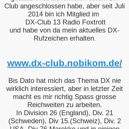
Club angeschlossen habe, aber seit Juli
2014 bin ich Mitglied im
DX-Club 13 Radio Foxtrott
und habe von da mein aktuelles DX-
Rufzeichen erhalten
.
www.dx-club.nobikom.de/
Bis Dato hat mich das Thema DX nie
wirklich interessiert, aber in letzter Zeit
macht es mir richtig Spass grosse
Reichweiten zu arbeiten.
In Division 26 (England), Div. 21
(Schweden), Div 15.(Schweiz), Div. 2
USA, Div 76 Marokko und in einigen