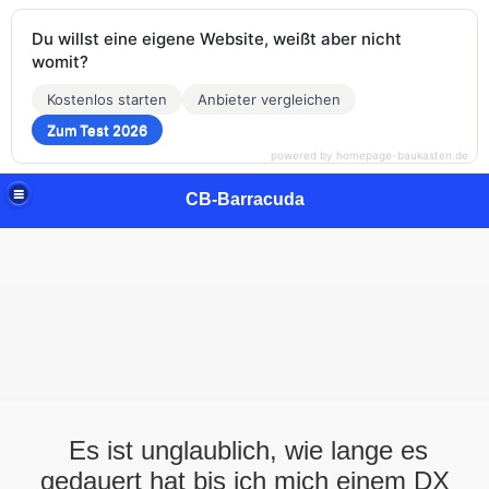
Du willst eine eigene Website, weißt aber nicht
womit?
Kostenlos starten
Anbieter vergleichen
Zum Test 2026
powered by homepage-baukasten.de
CB-Barracuda
Es ist unglaublich, wie lange es
gedauert hat bis ich mich einem DX