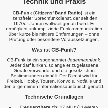
Technik und Praxis
CB-Funk (Citizens’ Band Radio)
ist ein
lizenzfreier Sprechfunkdienst, der seit den
1970er-Jahren weltweit genutzt wird. Er
ermöglicht unkomplizierte Funkkommunikation
über kurze bis mittlere Entfernungen – ohne
Prüfung oder besondere Voraussetzungen.
Was ist CB-Funk?
CB-Funk ist ein sogenannter
Jedermannfunk
.
Jeder darf funken, solange er zugelassene
Geräte verwendet und die gesetzlichen
Bestimmungen einhält. Der Dienst wird für
Freizeit, Hobby, Touren, Konvois, Notfälle und
den allgemeinen Informationsaustausch genutzt.
Technische Grundlagen
Frequenzbereich:
27 MHz (11-Meter-