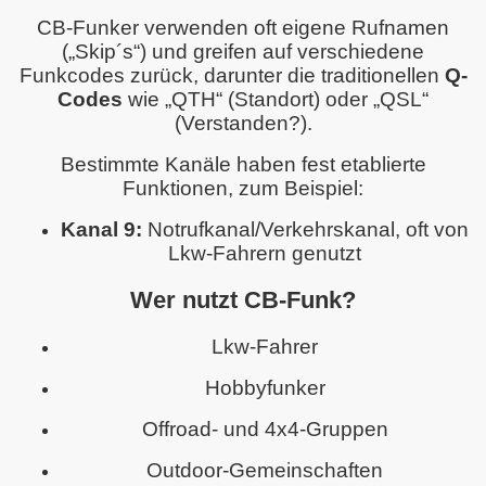
CB-Funker verwenden oft eigene Rufnamen
(„Skip´s“) und greifen auf verschiedene
Funkcodes zurück, darunter die traditionellen
Q-
Codes
wie „QTH“ (Standort) oder „QSL“
(Verstanden?).
Bestimmte Kanäle haben fest etablierte
Funktionen, zum Beispiel:
Kanal 9:
Notrufkanal/Verkehrskanal, oft von
Lkw-Fahrern genutzt
Wer nutzt CB-Funk?
Lkw-Fahrer
Hobbyfunker
Offroad- und 4x4-Gruppen
Outdoor-Gemeinschaften