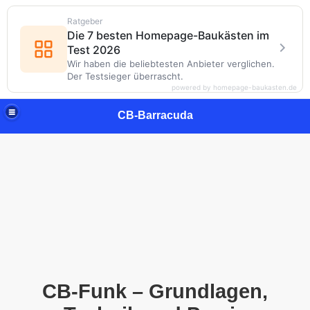
Ratgeber
Die 7 besten Homepage-Baukästen im
Test 2026
Wir haben die beliebtesten Anbieter verglichen.
Der Testsieger überrascht.
powered by homepage-baukasten.de
CB-Barracuda
CB-Funk – Grundlagen,